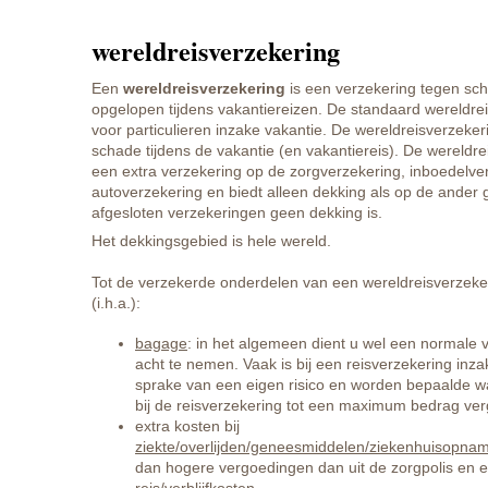
wereldreisverzekering
Een
wereldreisverzekering
is een verzekering tegen sch
opgelopen tijdens vakantiereizen. De standaard wereldrei
voor particulieren inzake vakantie. De wereldreisverzeke
schade tijdens de vakantie (en vakantiereis). De wereldre
een extra verzekering op de zorgverzekering, inboedelve
autoverzekering en biedt alleen dekking als op de ande
afgesloten verzekeringen geen dekking is.
Het dekkingsgebied is hele wereld.
Tot de verzekerde onderdelen van een wereldreisverzek
(i.h.a.):
bagage
: in het algemeen dient u wel een normale v
acht te nemen. Vaak is bij een reisverzekering inz
sprake van een eigen risico en worden bepaalde w
bij de reisverzekering tot een maximum bedrag ve
extra kosten bij
ziekte/overlijden/geneesmiddelen/ziekenhuisopna
dan hogere vergoedingen dan uit de zorgpolis en e